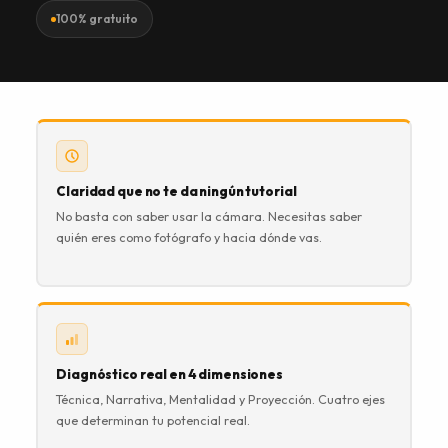
100% gratuito
Claridad que no te da ningún tutorial
No basta con saber usar la cámara. Necesitas saber
quién eres como fotógrafo y hacia dónde vas.
Diagnóstico real en 4 dimensiones
Técnica, Narrativa, Mentalidad y Proyección. Cuatro ejes
que determinan tu potencial real.