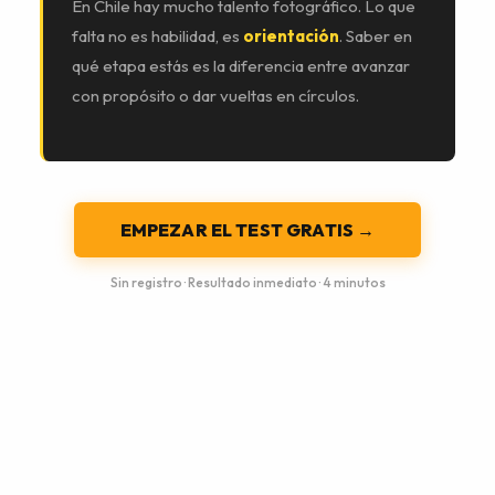
En Chile hay mucho talento fotográfico. Lo que
falta no es habilidad, es
orientación
. Saber en
qué etapa estás es la diferencia entre avanzar
con propósito o dar vueltas en círculos.
EMPEZAR EL TEST GRATIS →
Sin registro · Resultado inmediato · 4 minutos