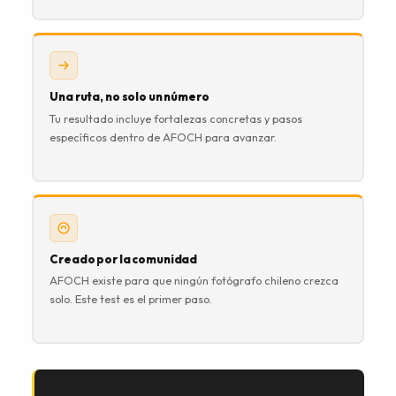
Una ruta, no solo un número
Tu resultado incluye fortalezas concretas y pasos
específicos dentro de AFOCH para avanzar.
Creado por la comunidad
AFOCH existe para que ningún fotógrafo chileno crezca
solo. Este test es el primer paso.