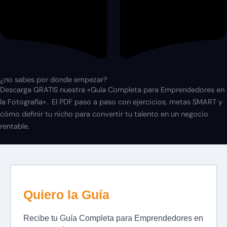
¿no sabes por donde empezar?
Descarga GRATIS nuestra «Guía Completa para Emprendedores en
la Fotografía». El PDF paso a paso con ejercicios, metas SMART y
cómo definir tu nicho para convertir tu talento en un negocio
rentable.