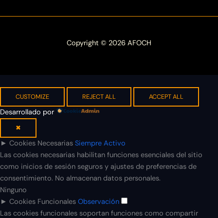
Copyright © 2026 AFOCH
CUSTOMIZE
REJECT ALL
ACCEPT ALL
Desarrollado por
✖
►
Cookies Necesarias
Siempre Activo
Las cookies necesarias habilitan funciones esenciales del sitio
como inicios de sesión seguros y ajustes de preferencias de
consentimiento. No almacenan datos personales.
Ninguno
►
Cookies Funcionales
Observación
Las cookies funcionales soportan funciones como compartir