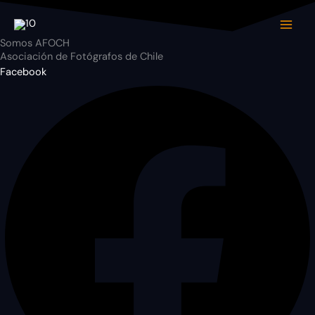
Ir
al
contenido
Somos AFOCH
Asociación de Fotógrafos de Chile
Facebook