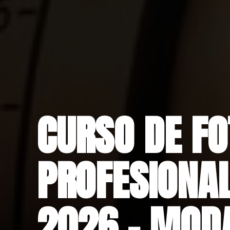
CURSO DE FO
PROFESIONAL
2026 – MOD