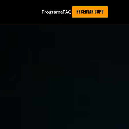
RESERVAR CUPO
Programa
FAQ